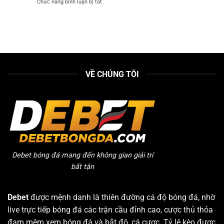
ở
Chức năng bình luận bị tắt
Dẫn
Tại
Bắn
Chơi
Debet
Cá
và
Long
Thưởng
Vương:
Tại
Hướng
Debet
Dẫn
Chơi
và
VỀ CHÚNG TÔI
Thưởng
Tại
Debet
Debet bóng đá mang đến không gian giải trí
bất tận
Debet
được mệnh danh là thiên đường cá độ bóng đá, nhờ
live trực tiếp bóng đá các trận cầu đỉnh cao, cược thủ thỏa
đam mêm xem bóng đá và bắt độ, cá cược. Tỷ lệ kèo được