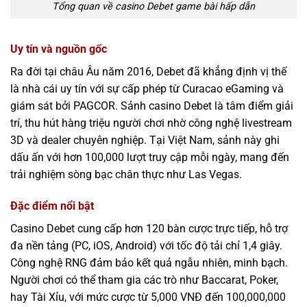
Tổng quan về casino Debet game bài hấp dẫn
Uy tín và nguồn gốc
Ra đời tại châu Âu năm 2016, Debet đã khẳng định vị thế
là nhà cái uy tín với sự cấp phép từ Curacao eGaming và
giám sát bởi PAGCOR. Sảnh casino Debet là tâm điểm giải
trí, thu hút hàng triệu người chơi nhờ công nghệ livestream
3D và dealer chuyên nghiệp. Tại Việt Nam, sảnh này ghi
dấu ấn với hơn 100,000 lượt truy cập mỗi ngày, mang đến
trải nghiệm sòng bạc chân thực như Las Vegas.
Đặc điểm nổi bật
Casino Debet cung cấp hơn 120 bàn cược trực tiếp, hỗ trợ
đa nền tảng (PC, iOS, Android) với tốc độ tải chỉ 1,4 giây.
Công nghệ RNG đảm bảo kết quả ngẫu nhiên, minh bạch.
Người chơi có thể tham gia các trò như Baccarat, Poker,
hay Tài Xỉu, với mức cược từ 5,000 VNĐ đến 100,000,000