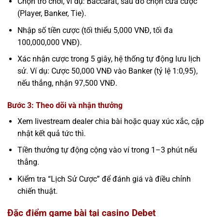
Chọn trò chơi, ví dụ: Baccarat, sau đó chọn cửa cược
(Player, Banker, Tie).
Nhập số tiền cược (tối thiểu 5,000 VNĐ, tối đa
100,000,000 VNĐ).
Xác nhận cược trong 5 giây, hệ thống tự động lưu lịch
sử. Ví dụ: Cược 50,000 VNĐ vào Banker (tỷ lệ 1:0,95),
nếu thắng, nhận 97,500 VNĐ.
Bước 3: Theo dõi và nhận thưởng
Xem livestream dealer chia bài hoặc quay xúc xắc, cập
nhật kết quả tức thì.
Tiền thưởng tự động cộng vào ví trong 1–3 phút nếu
thắng.
Kiểm tra “Lịch Sử Cược” để đánh giá và điều chỉnh
chiến thuật.
Đặc điểm game bài tại casino Debet