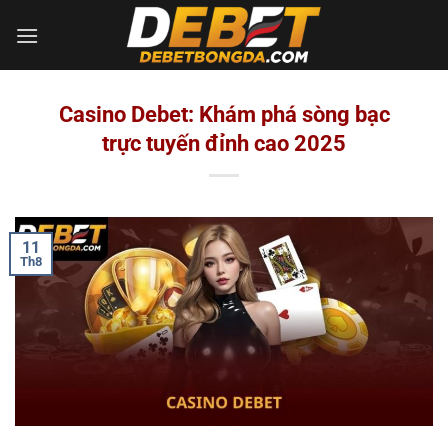
Bỏ
qua
nội
dung
Casino Debet: Khám phá sòng bạc
trực tuyến đỉnh cao 2025
11
Th8